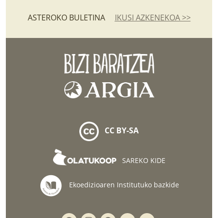
ASTEROKO BULETINA
IKUSI AZKENEKOA >>
CC BY-SA
SAREKO KIDE
Ekoedizioaren Institutuko bazkide