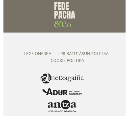
LEGE OHARRA
PRIBATUTASUN POLITIKA
COOKIE POLITIKA