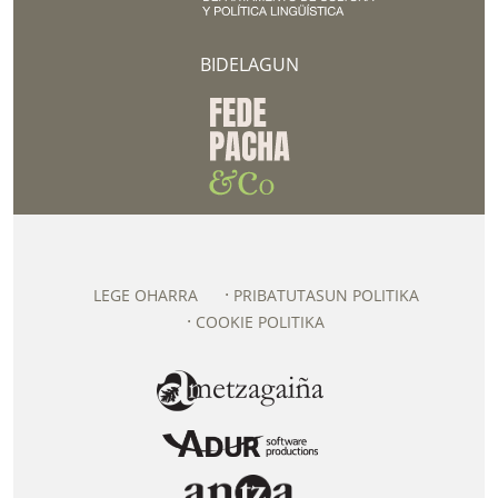
BIDELAGUN
LEGE OHARRA
PRIBATUTASUN POLITIKA
COOKIE POLITIKA