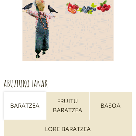
ABUZTUKO LANAK
FRUITU
BARATZEA
BASOA
BARATZEA
LORE BARATZEA