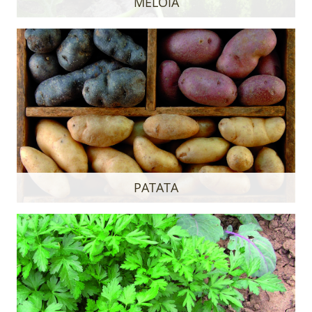
MELOIA
PATATA