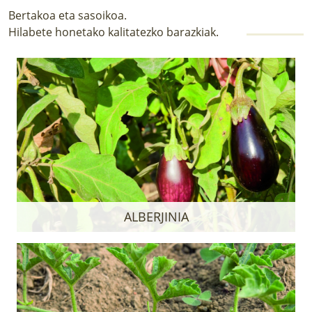
Bertakoa eta sasoikoa.
Hilabete honetako kalitatezko barazkiak.
ALBERJINIA