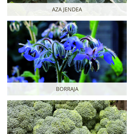
AZA JENDEA
BORRAJA