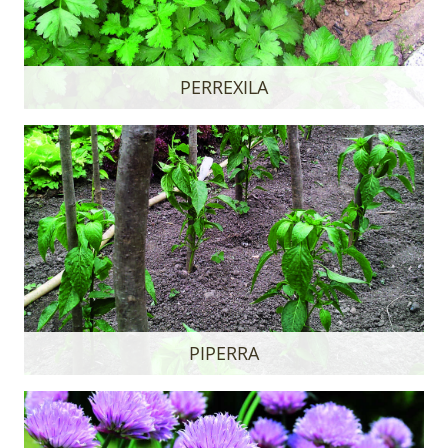
PERREXILA
PIPERRA