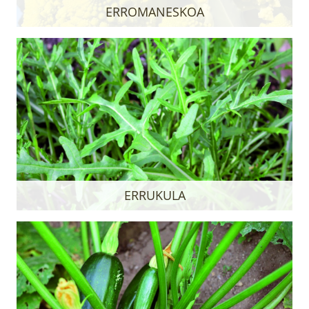
ERROMANESKOA
ERRUKULA