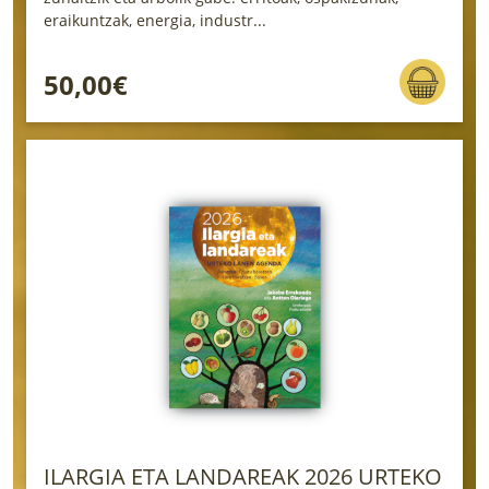
eraikuntzak, energia, industr...
50,00€
ILARGIA ETA LANDAREAK 2026 URTEKO