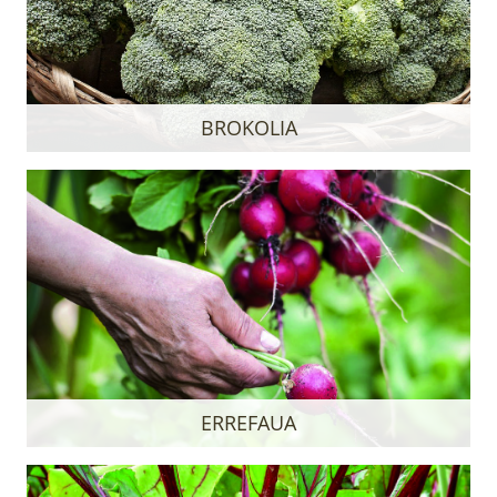
BROKOLIA
ERREFAUA