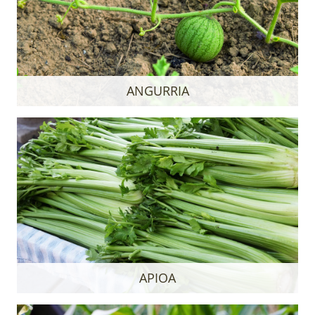
ANGURRIA
APIOA