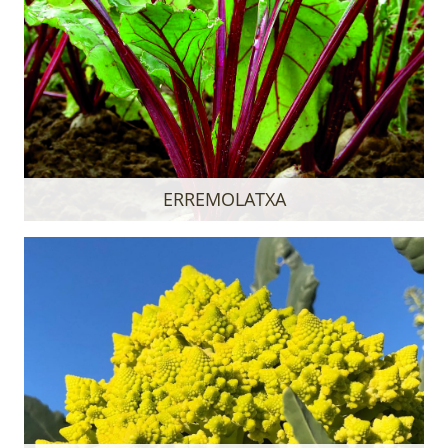
ERREMOLATXA