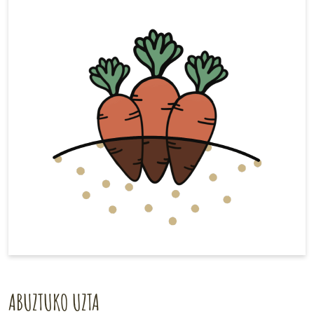
ABUZTUKO UZTA