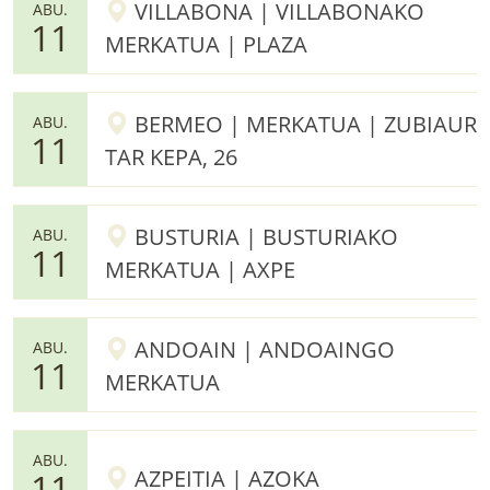
VILLABONA | VILLABONAKO
ABU.
11
MERKATUA | PLAZA
BERMEO | MERKATUA | ZUBIAUR
ABU.
11
TAR KEPA, 26
BUSTURIA | BUSTURIAKO
ABU.
11
MERKATUA | AXPE
ANDOAIN | ANDOAINGO
ABU.
11
MERKATUA
ABU.
AZPEITIA | AZOKA
11