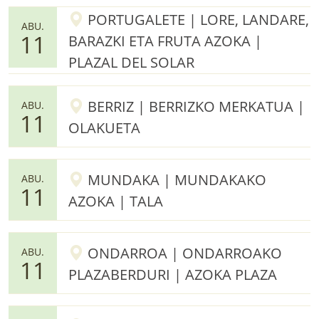
PORTUGALETE | LORE, LANDARE,
ABU.
11
BARAZKI ETA FRUTA AZOKA |
PLAZAL DEL SOLAR
BERRIZ | BERRIZKO MERKATUA |
ABU.
11
OLAKUETA
MUNDAKA | MUNDAKAKO
ABU.
11
AZOKA | TALA
ONDARROA | ONDARROAKO
ABU.
11
PLAZABERDURI | AZOKA PLAZA