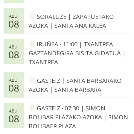
SORALUZE | ZAPATUETAKO
ABU.
08
AZOKA | SANTA ANA KALEA
IRUÑEA · 11:00 | TXANTREA
ABU.
08
GAZTANDEGIRA BISITA GIDATUA |
TXANTREA
GASTEIZ | SANTA BARBARAKO
ABU.
08
AZOKA | SANTA BARBARA
GASTEIZ · 07:30 | SIMON
ABU.
08
BOLIBAR PLAZAKO AZOKA | SIMON
BOLIBAER PLAZA