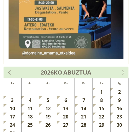
2026KO
ABUZTUA
As
Ar
Az
Os
Or
La
Ig
1
2
3
4
5
6
7
8
9
10
11
12
13
14
15
16
17
18
19
20
21
22
23
24
25
26
27
28
29
30