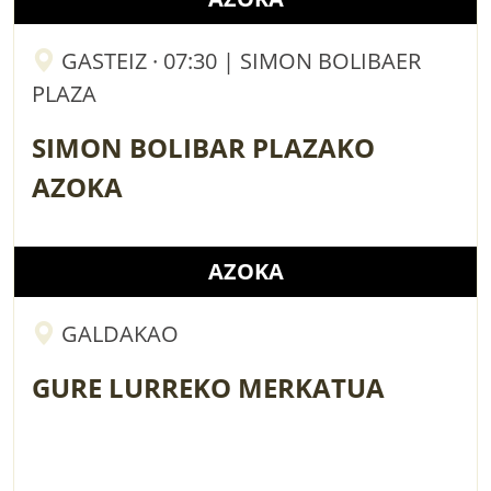
GASTEIZ · 07:30 | SIMON BOLIBAER
PLAZA
SIMON BOLIBAR PLAZAKO
AZOKA
AZOKA
GALDAKAO
GURE LURREKO MERKATUA