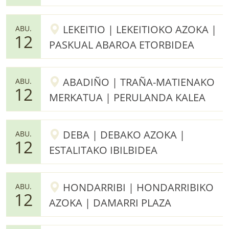
LEKEITIO | LEKEITIOKO AZOKA |
ABU.
12
PASKUAL ABAROA ETORBIDEA
ABADIÑO | TRAÑA-MATIENAKO
ABU.
12
MERKATUA | PERULANDA KALEA
DEBA | DEBAKO AZOKA |
ABU.
12
ESTALITAKO IBILBIDEA
HONDARRIBI | HONDARRIBIKO
ABU.
12
AZOKA | DAMARRI PLAZA