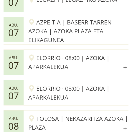
07
AZPEITIA | BASERRITARREN
ABU.
07
AZOKA | AZOKA PLAZA ETA
ELIKAGUNEA
ELORRIO · 08:00 | AZOKA |
ABU.
07
APARKALEKUA
ELORRIO · 08:00 | AZOKA |
ABU.
07
APARKALEKUA
TOLOSA | NEKAZARITZA AZOKA |
ABU.
08
PLAZA