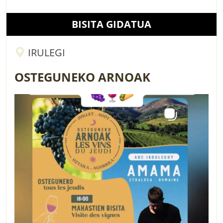
BISITA GIDATUA
IRULEGI
OSTEGUNEKO ARNOAK