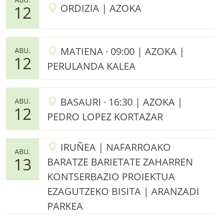
ORDIZIA | AZOKA
12
MATIENA · 09:00 | AZOKA |
ABU.
12
PERULANDA KALEA
BASAURI · 16:30 | AZOKA |
ABU.
12
PEDRO LOPEZ KORTAZAR
IRUÑEA | NAFARROAKO
ABU.
13
BARATZE BARIETATE ZAHARREN
KONTSERBAZIO PROIEKTUA
EZAGUTZEKO BISITA | ARANZADI
PARKEA