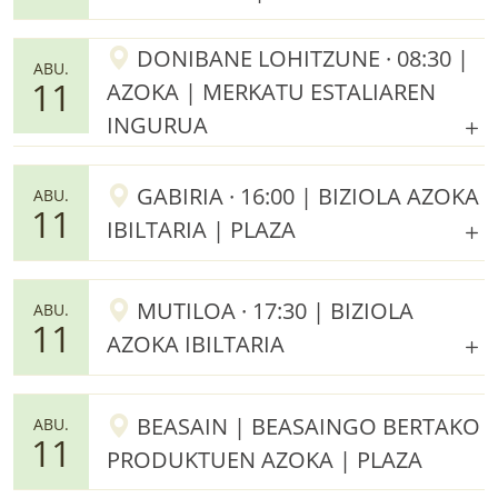
DONIBANE LOHITZUNE · 08:30 |
ABU.
11
AZOKA | MERKATU ESTALIAREN
INGURUA
GABIRIA · 16:00 | BIZIOLA AZOKA
ABU.
11
IBILTARIA | PLAZA
MUTILOA · 17:30 | BIZIOLA
ABU.
11
AZOKA IBILTARIA
BEASAIN | BEASAINGO BERTAKO
ABU.
11
PRODUKTUEN AZOKA | PLAZA