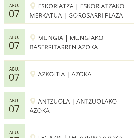
ESKORIATZA | ESKORIATZAKO
ABU.
07
MERKATUA | GOROSARRI PLAZA
MUNGIA | MUNGIAKO
ABU.
07
BASERRITARREN AZOKA
ABU.
AZKOITIA | AZOKA
07
ANTZUOLA | ANTZUOLAKO
ABU.
07
AZOKA
ABU.
LEGAZPI | LEGAZPIKO AZOKA