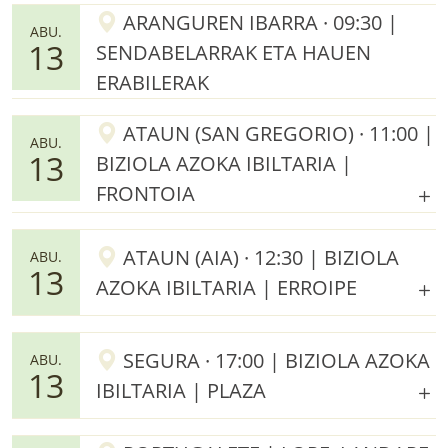
ARANGUREN IBARRA · 09:30 |
ABU.
13
SENDABELARRAK ETA HAUEN
ERABILERAK
ATAUN (SAN GREGORIO) · 11:00 |
ABU.
13
BIZIOLA AZOKA IBILTARIA |
FRONTOIA
ATAUN (AIA) · 12:30 | BIZIOLA
ABU.
13
AZOKA IBILTARIA | ERROIPE
SEGURA · 17:00 | BIZIOLA AZOKA
ABU.
13
IBILTARIA | PLAZA