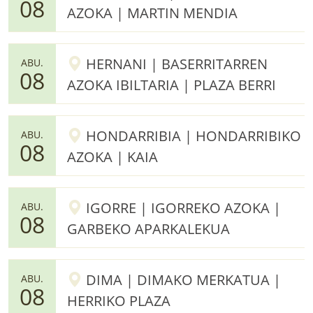
08
AZOKA | MARTIN MENDIA
HERNANI | BASERRITARREN
ABU.
08
AZOKA IBILTARIA | PLAZA BERRI
HONDARRIBIA | HONDARRIBIKO
ABU.
08
AZOKA | KAIA
IGORRE | IGORREKO AZOKA |
ABU.
08
GARBEKO APARKALEKUA
DIMA | DIMAKO MERKATUA |
ABU.
08
HERRIKO PLAZA