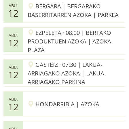
BERGARA | BERGARAKO
ABU.
12
BASERRITARREN AZOKA | PARKEA
EZPELETA · 08:00 | BERTAKO
ABU.
12
PRODUKTUEN AZOKA | AZOKA
PLAZA
GASTEIZ · 07:30 | LAKUA-
ABU.
12
ARRIAGAKO AZOKA | LAKUA-
ARRIAGAKO PARKINA
ABU.
HONDARRIBIA | AZOKA
12
ABU.