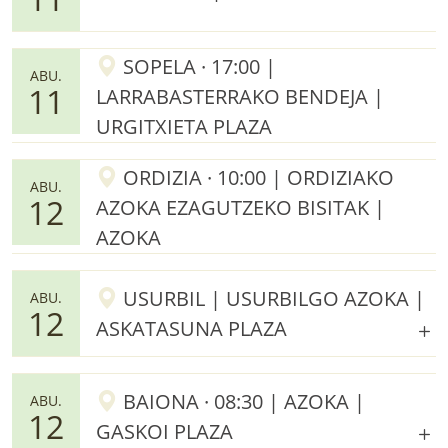
SOPELA · 17:00 |
ABU.
11
LARRABASTERRAKO BENDEJA |
URGITXIETA PLAZA
ORDIZIA · 10:00 | ORDIZIAKO
ABU.
12
AZOKA EZAGUTZEKO BISITAK |
AZOKA
USURBIL | USURBILGO AZOKA |
ABU.
12
ASKATASUNA PLAZA
BAIONA · 08:30 | AZOKA |
ABU.
12
GASKOI PLAZA