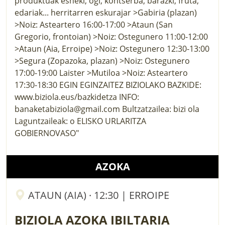
AZOKA
ATAUN (AIA) · 12:30 | ERROIPE
BIZIOLA AZOKA IBILTARIA