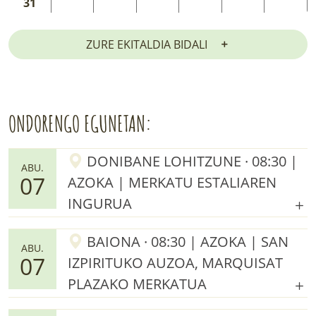
31
ZURE EKITALDIA BIDALI
ONDORENGO EGUNETAN:
DONIBANE LOHITZUNE · 08:30 |
ABU.
07
AZOKA | MERKATU ESTALIAREN
INGURUA
BAIONA · 08:30 | AZOKA | SAN
ABU.
07
IZPIRITUKO AUZOA, MARQUISAT
PLAZAKO MERKATUA