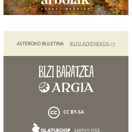
ASTEROKO BULETINA
IKUSI AZKENEKOA >>
CC BY-SA
SAREKO KIDE