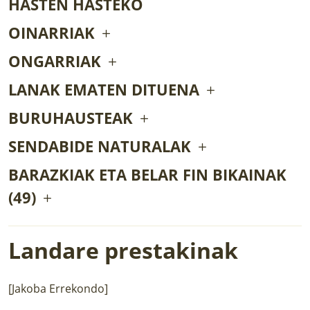
HASTEN HASTEKO
OINARRIAK
ONGARRIAK
LANAK EMATEN DITUENA
BURUHAUSTEAK
SENDABIDE NATURALAK
BARAZKIAK ETA BELAR FIN BIKAINAK
(49)
Landare prestakinak
[Jakoba Errekondo]