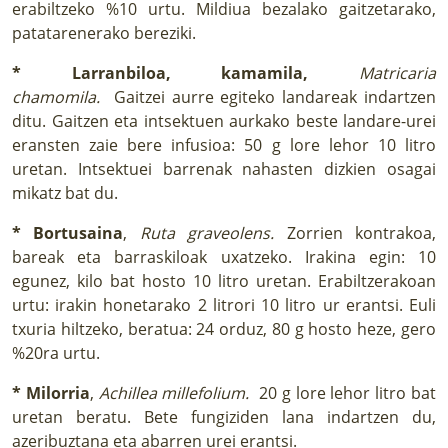
erabiltzeko %10 urtu. Mildiua bezalako gaitzetarako,
patatarenerako bereziki.
* Larranbiloa, kamamila,
Matricaria
chamomila.
Gaitzei aurre egiteko landareak indartzen
ditu. Gaitzen eta intsektuen aurkako beste landare-urei
eransten zaie bere infusioa: 50 g lore lehor 10 litro
uretan. Intsektuei barrenak nahasten dizkien osagai
mikatz bat du.
* Bortusaina
,
Ruta graveolens.
Zorrien kontrakoa,
bareak eta barraskiloak uxatzeko. Irakina egin: 10
egunez, kilo bat hosto 10 litro uretan. Erabiltzerakoan
urtu: irakin honetarako 2 litrori 10 litro ur erantsi. Euli
txuria hiltzeko, beratua: 24 orduz, 80 g hosto heze, gero
%20ra urtu.
* Milorria
,
Achillea millefolium.
20 g lore lehor litro bat
uretan beratu. Bete fungiziden lana indartzen du,
azeribuztana eta abarren urei erantsi.