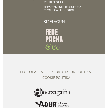
BIDELAGUN
LEGE OHARRA
PRIBATUTASUN POLITIKA
COOKIE POLITIKA