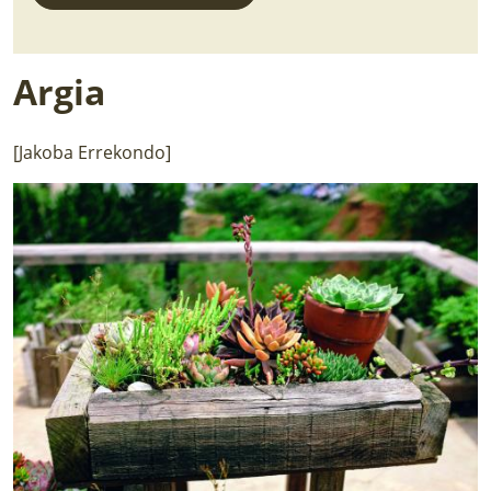
Argia
[Jakoba Errekondo]