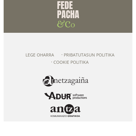
LEGE OHARRA
PRIBATUTASUN POLITIKA
COOKIE POLITIKA