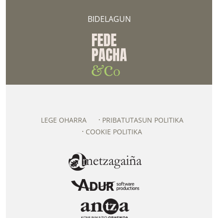
BIDELAGUN
LEGE OHARRA
PRIBATUTASUN POLITIKA
COOKIE POLITIKA