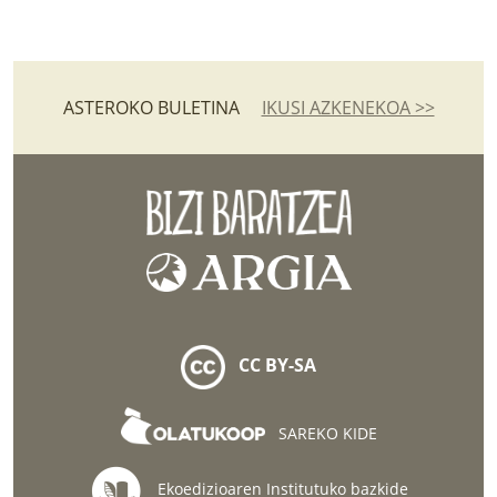
ASTEROKO BULETINA
IKUSI AZKENEKOA >>
CC BY-SA
SAREKO KIDE
Ekoedizioaren Institutuko bazkide