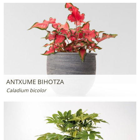
ANTXUME BIHOTZA
Caladium bicolor