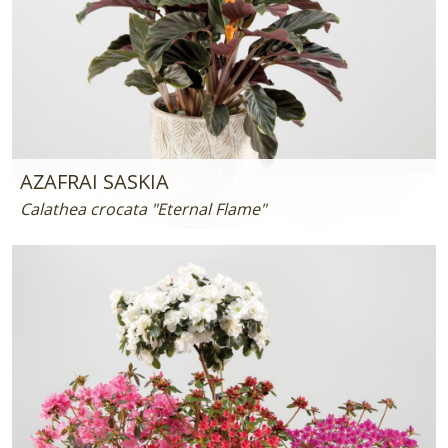
AZAFRAI SASKIA
Calathea crocata "Eternal Flame"