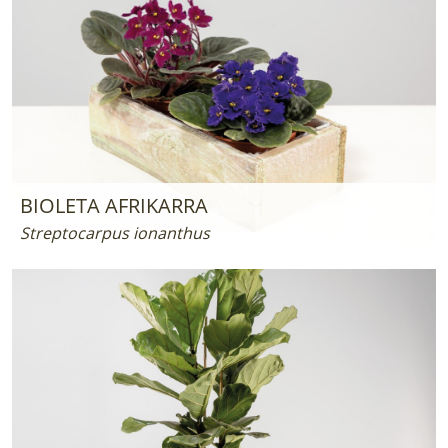
BIOLETA AFRIKARRA
Streptocarpus ionanthus