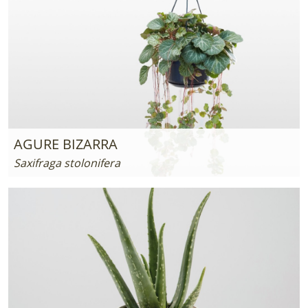
AGURE BIZARRA
Saxifraga stolonifera