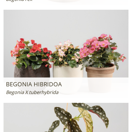
BEGONIA HIBRIDOA
Begonia X tuberhybrida