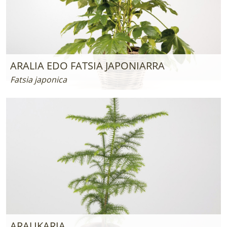
ARALIA EDO FATSIA JAPONIARRA
Fatsia japonica
ARAUKARIA