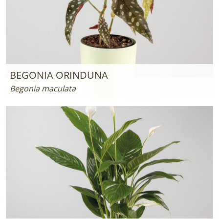
BEGONIA ORINDUNA
Begonia maculata