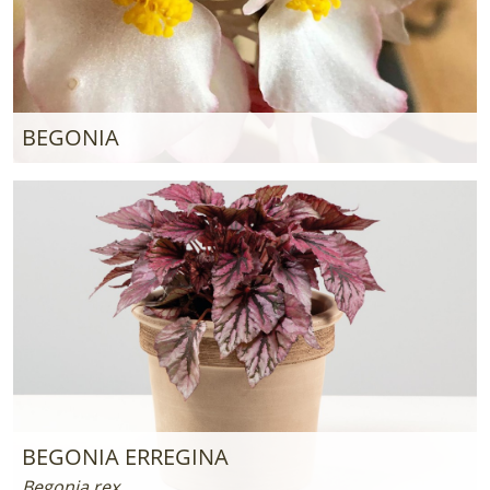
BEGONIA
BEGONIA ERREGINA
Begonia rex