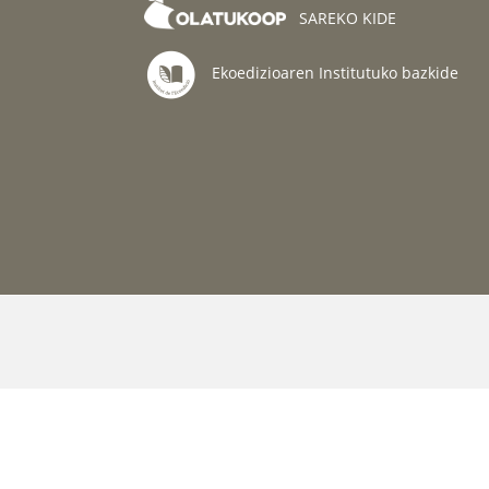
SAREKO KIDE
Ekoedizioaren Institutuko bazkide