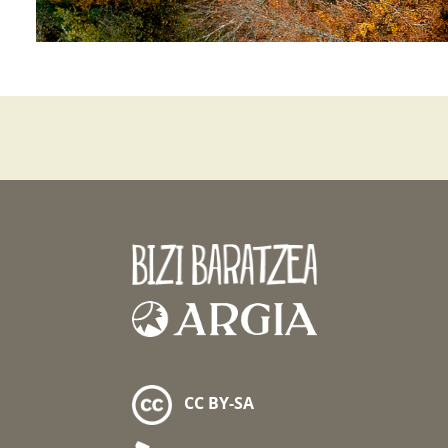
CC BY-SA