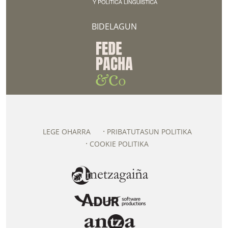
BIDELAGUN
LEGE OHARRA
PRIBATUTASUN POLITIKA
COOKIE POLITIKA