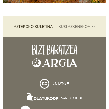
ASTEROKO BULETINA
IKUSI AZKENEKOA >>
CC BY-SA
SAREKO KIDE