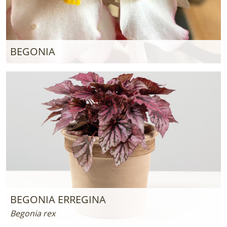
BEGONIA
BEGONIA ERREGINA
Begonia rex