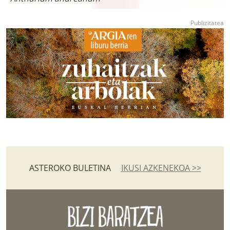
ASTEROKO BULETINA
IKUSI AZKENEKOA >>