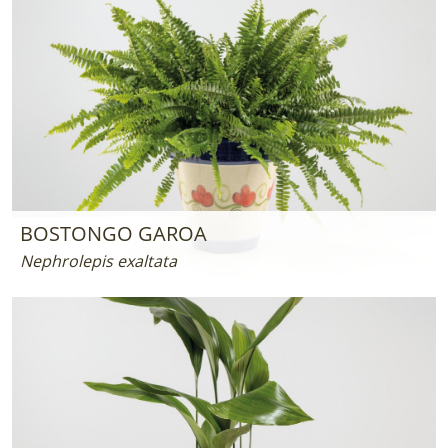
BOSTONGO GAROA
Nephrolepis exaltata