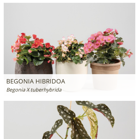
BEGONIA HIBRIDOA
Begonia X tuberhybrida