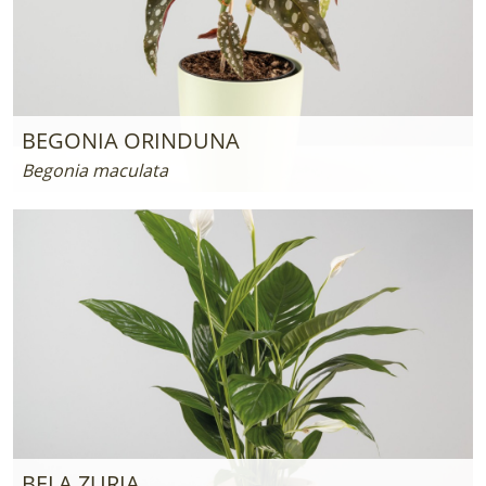
BEGONIA ORINDUNA
Begonia maculata
BELA ZURIA