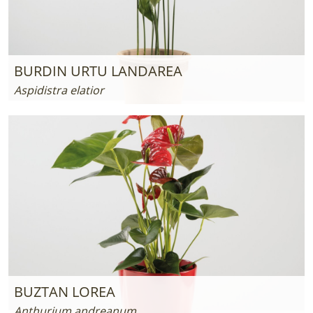
BURDIN URTU LANDAREA
Aspidistra elatior
BUZTAN LOREA
Anthurium andreanum