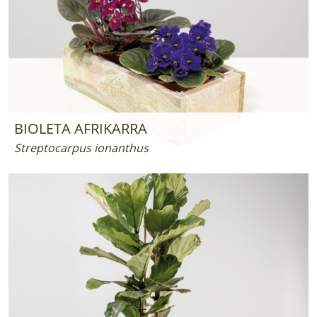
BIOLETA AFRIKARRA
Streptocarpus ionanthus