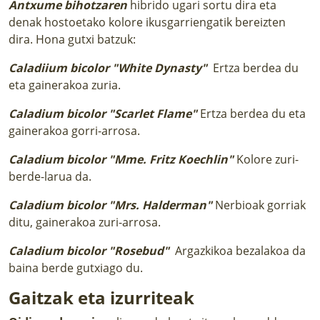
Antxume bihotzaren
hibrido ugari sortu dira eta
denak hostoetako kolore ikusgarriengatik bereizten
dira. Hona gutxi batzuk:
Caladiium bicolor "White Dynasty"
Ertza berdea du
eta gainerakoa zuria.
Caladium bicolor "Scarlet Flame"
Ertza berdea du eta
gainerakoa gorri-arrosa.
Caladium bicolor "Mme. Fritz Koechlin"
Kolore zuri-
berde-larua da.
Caladium bicolor "Mrs. Halderman"
Nerbioak gorriak
ditu, gainerakoa zuri-arrosa.
Caladium bicolor "Rosebud"
Argazkikoa bezalakoa da
baina berde gutxiago du.
Gaitzak eta izurriteak