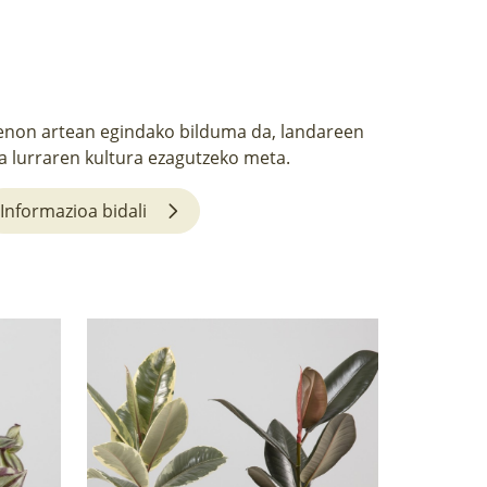
non artean egindako bilduma da, landareen
a lurraren kultura ezagutzeko meta.
Informazioa bidali