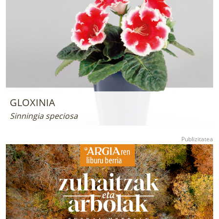
GLOXINIA
Sinningia speciosa