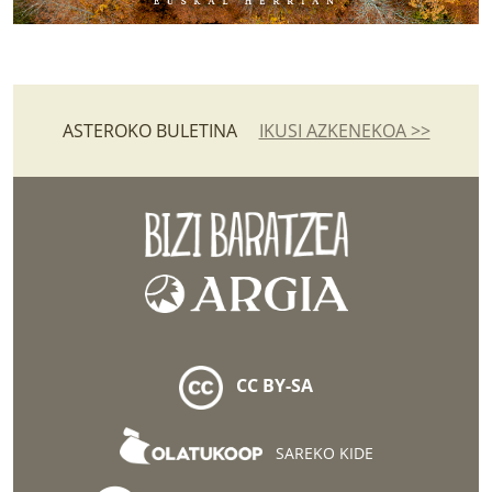
ASTEROKO BULETINA
IKUSI AZKENEKOA >>
CC BY-SA
SAREKO KIDE