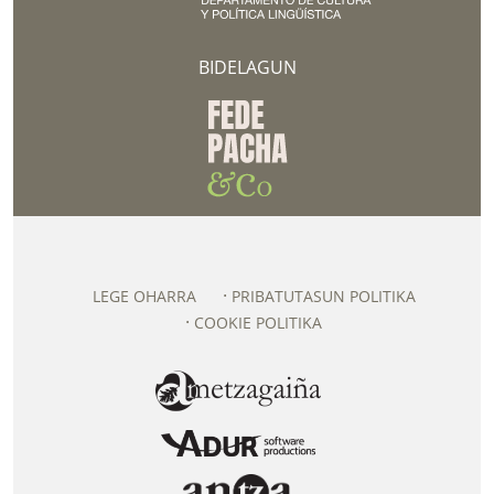
BIDELAGUN
LEGE OHARRA
PRIBATUTASUN POLITIKA
COOKIE POLITIKA