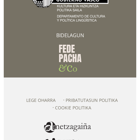
BIDELAGUN
LEGE OHARRA
PRIBATUTASUN POLITIKA
COOKIE POLITIKA