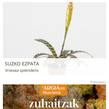
SUZKO EZPATA
Vriesea splendens