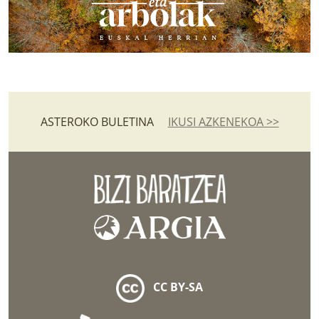
ASTEROKO BULETINA
IKUSI AZKENEKOA >>
CC BY-SA