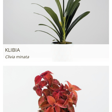
KLIBIA
Clivia minata