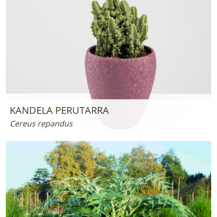
KANDELA PERUTARRA
Cereus repandus