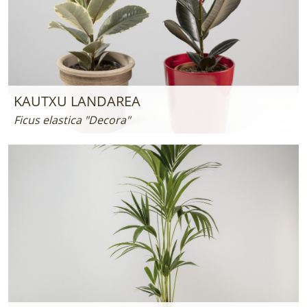
KAUTXU LANDAREA
Ficus elastica "Decora"