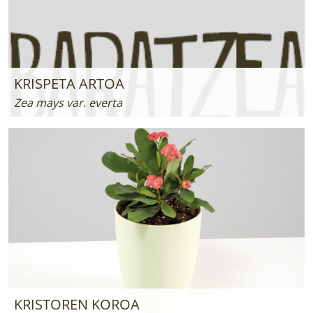
KRISPETA ARTOA
Zea mays var. everta
KRISTOREN KOROA