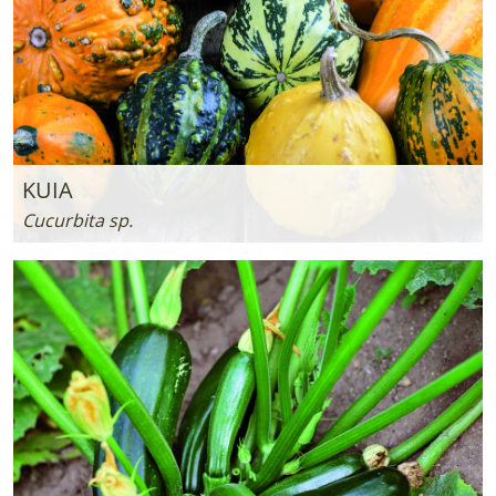
KUIA
Cucurbita sp.