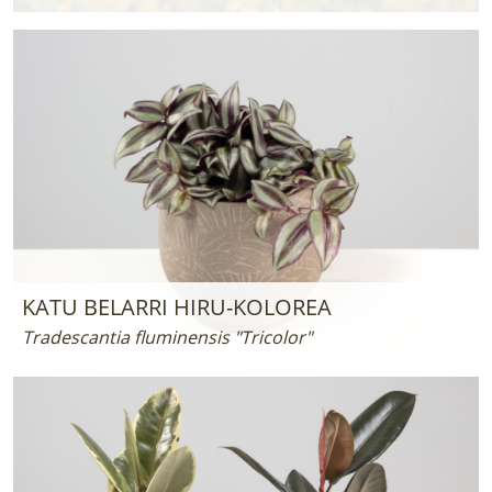
KATU BELARRI HIRU-KOLOREA
Tradescantia fluminensis "Tricolor"