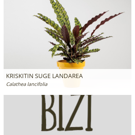
KRISKITIN SUGE LANDAREA
Calathea lancifolia