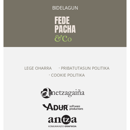
BIDELAGUN
LEGE OHARRA
PRIBATUTASUN POLITIKA
COOKIE POLITIKA