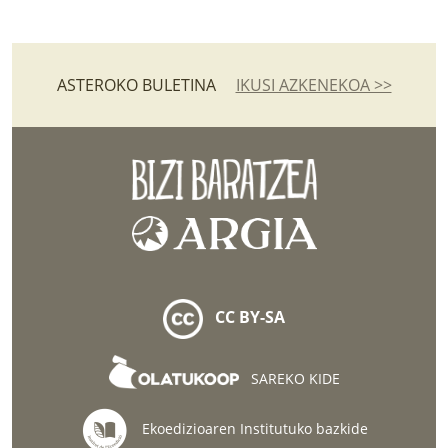
ASTEROKO BULETINA
IKUSI AZKENEKOA >>
CC BY-SA
SAREKO KIDE
Ekoedizioaren Institutuko bazkide