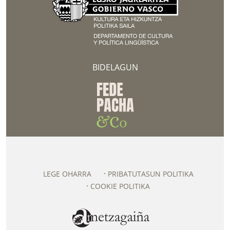
BIDELAGUN
LEGE OHARRA
PRIBATUTASUN POLITIKA
COOKIE POLITIKA