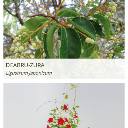
DEABRU-ZURA
Ligustrum japonicum