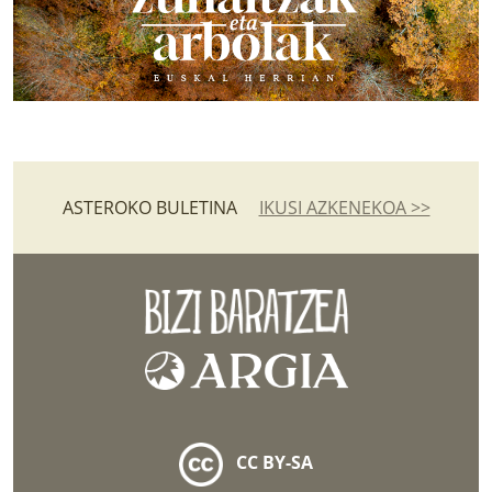
ASTEROKO BULETINA
IKUSI AZKENEKOA >>
CC BY-SA