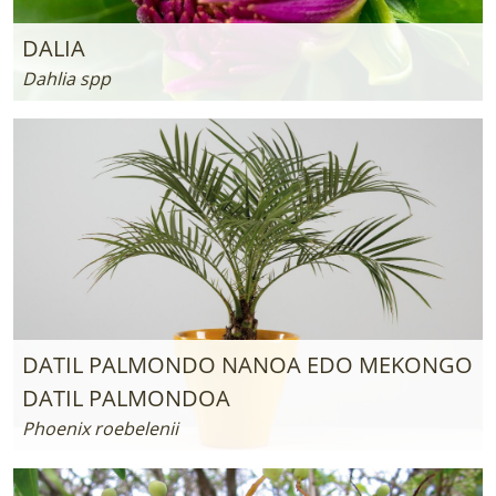
DALIA
Dahlia spp
DATIL PALMONDO NANOA EDO MEKONGO
DATIL PALMONDOA
Phoenix roebelenii