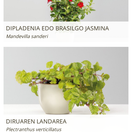
DIPLADENIA EDO BRASILGO JASMINA
Mandevilla sanderi
DIRUAREN LANDAREA
Plectranthus verticillatus