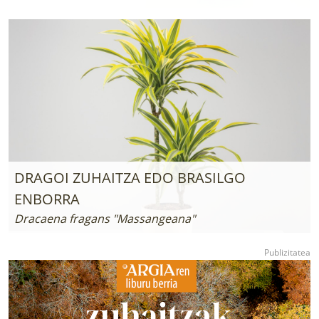
DRAGOI ZUHAITZA EDO BRASILGO
ENBORRA
Dracaena fragans "Massangeana"