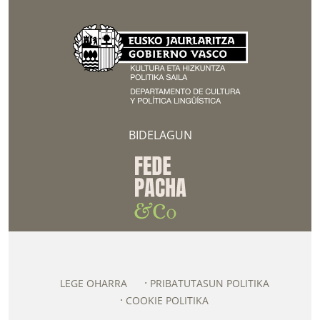
BIDELAGUN
LEGE OHARRA
PRIBATUTASUN POLITIKA
COOKIE POLITIKA