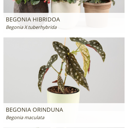
BEGONIA HIBRIDOA
Begonia X tuberhybrida
BEGONIA ORINDUNA
Begonia maculata