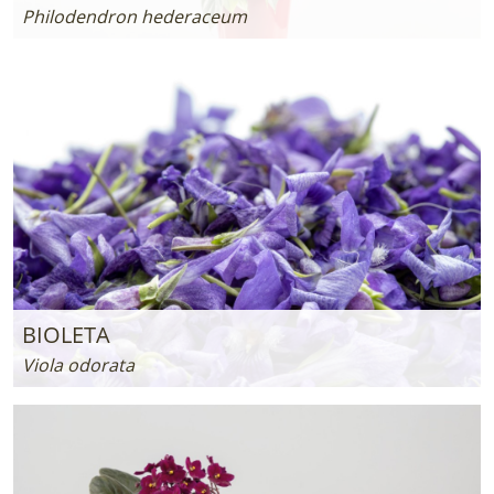
Philodendron hederaceum
BIOLETA
Viola odorata