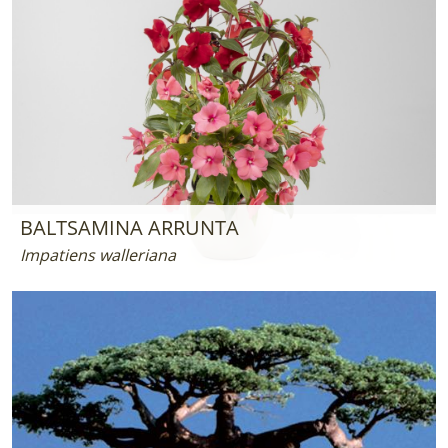
BALTSAMINA ARRUNTA
Impatiens walleriana