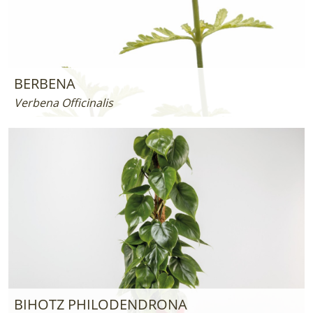
BERBENA
Verbena Officinalis
BIHOTZ PHILODENDRONA