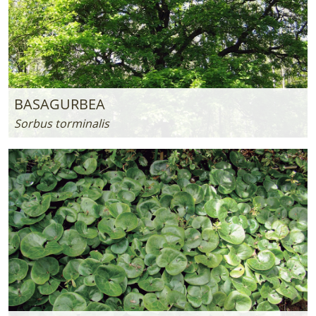
BASAGURBEA
Sorbus torminalis