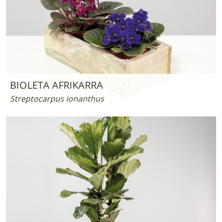
BIOLETA AFRIKARRA
Streptocarpus ionanthus