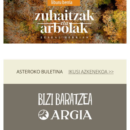
ASTEROKO BULETINA
IKUSI AZKENEKOA >>