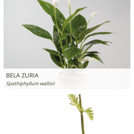
BELA ZURIA
Spathiphyllum wallisii