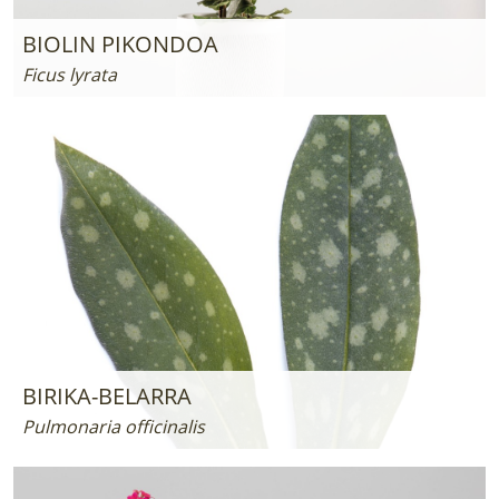
BIOLIN PIKONDOA
Ficus lyrata
BIRIKA-BELARRA
Pulmonaria officinalis