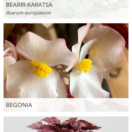
BEARRI-KARATSA
Asarum europaeum
BEGONIA