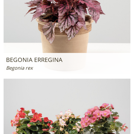
BEGONIA ERREGINA
Begonia rex