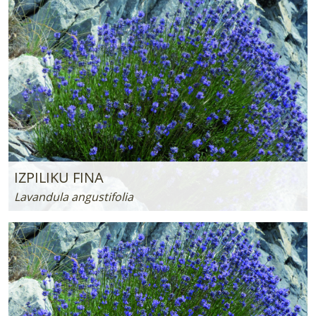
IZPILIKU FINA
Lavandula angustifolia