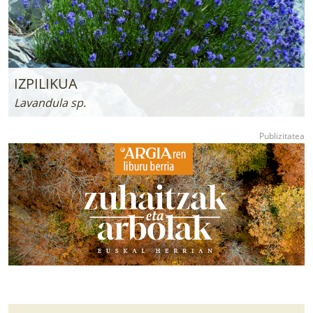
IZPILIKUA
Lavandula sp.