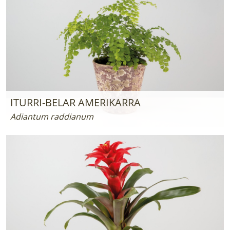
ITURRI-BELAR AMERIKARRA
Adiantum raddianum