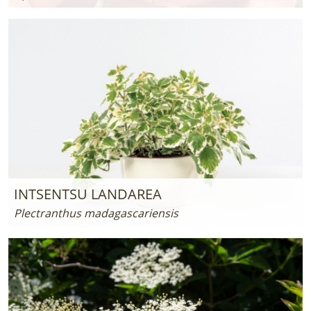
INTSENTSU LANDAREA
Plectranthus madagascariensis