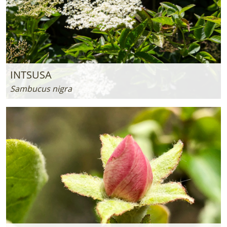
INTSUSA
Sambucus nigra