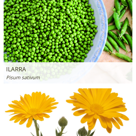
ILARRA
Pisum sativum