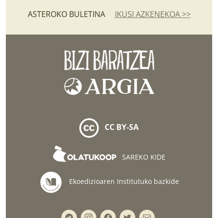
ASTEROKO BULETINA
IKUSI AZKENEKOA >>
CC BY-SA
SAREKO KIDE
Ekoedizioaren Institutuko bazkide