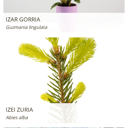
IZAR GORRIA
Guzmania lingulata
IZEI ZURIA
Abies alba