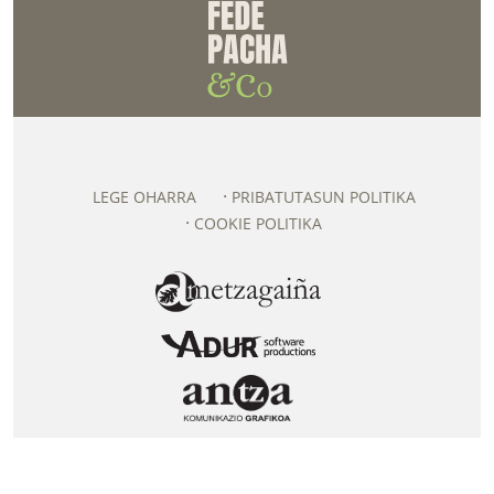
LEGE OHARRA
PRIBATUTASUN POLITIKA
COOKIE POLITIKA