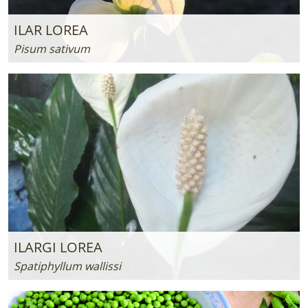
ILAR LOREA
Pisum sativum
ILARGI LOREA
Spatiphyllum wallissi