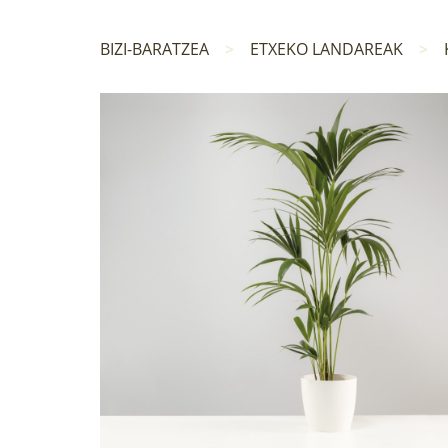
BIZI-BARATZEA
ETXEKO LANDAREAK