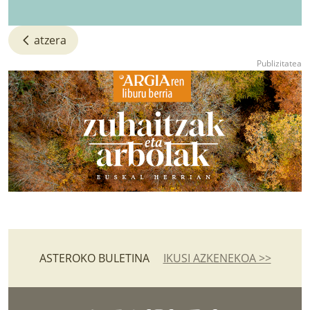
atzera
ASTEROKO BULETINA
IKUSI AZKENEKOA >>