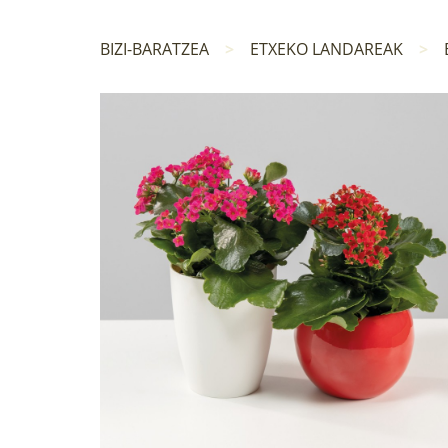
BIZI-BARATZEA
ETXEKO LANDAREAK