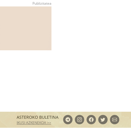
ASTEROKO BULETINA
IKUSI AZKENEKOA >>