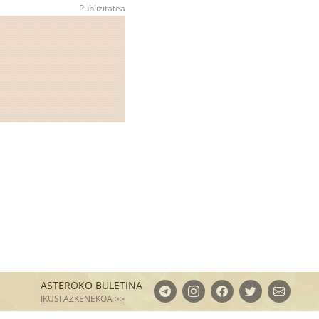
ASTEROKO BULETINA
IKUSI AZKENEKOA >>