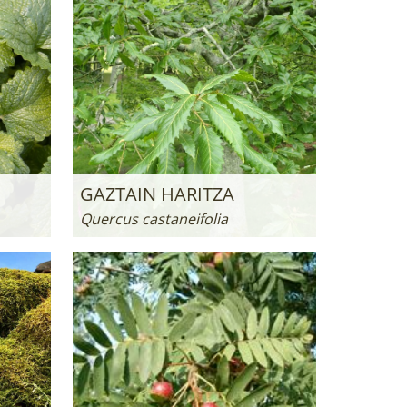
GAZTAIN HARITZA
Quercus castaneifolia