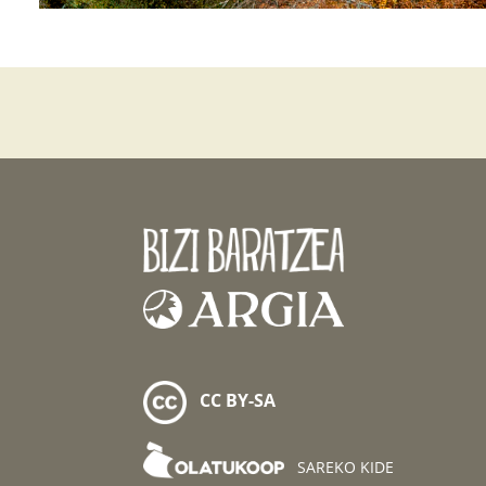
CC BY-SA
SAREKO KIDE