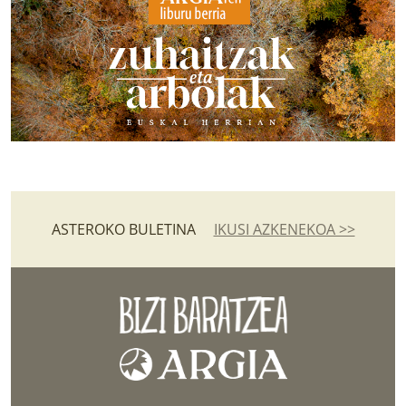
ASTEROKO BULETINA
IKUSI AZKENEKOA >>