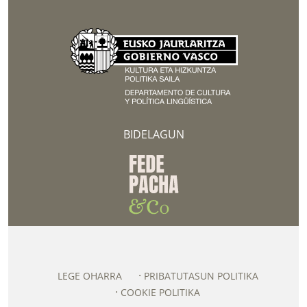
BIDELAGUN
LEGE OHARRA
PRIBATUTASUN POLITIKA
COOKIE POLITIKA