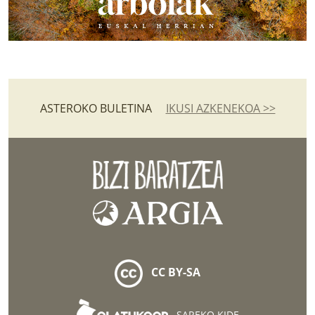
ASTEROKO BULETINA
IKUSI AZKENEKOA >>
CC BY-SA