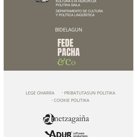
BIDELAGUN
LEGE OHARRA
PRIBATUTASUN POLITIKA
COOKIE POLITIKA