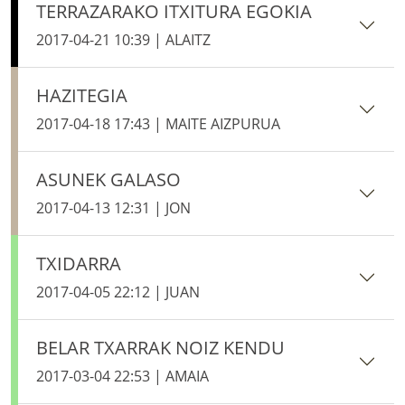
TERRAZARAKO ITXITURA EGOKIA
2017-04-21 10:39 | ALAITZ
HAZITEGIA
2017-04-18 17:43 | MAITE AIZPURUA
ASUNEK GALASO
2017-04-13 12:31 | JON
TXIDARRA
2017-04-05 22:12 | JUAN
BELAR TXARRAK NOIZ KENDU
2017-03-04 22:53 | AMAIA