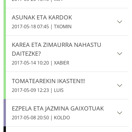
ASUNAK ETA KARDOK
2017-05-18 07:45 | TXOMIN
KAREA ETA ZIMAURRA NAHASTU
DAITEZKE?
2017-05-14 10:20 | XABIER
TOMATEAREKIN IKASTEN!!!
2017-05-09 12:23 | LUIS
EZPELA ETA JAZMINA GAIXOTUAK
2017-05-08 20:50 | KOLDO