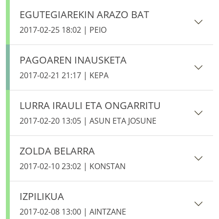
EGUTEGIAREKIN ARAZO BAT
2017-02-25 18:02 | PEIO
PAGOAREN INAUSKETA
2017-02-21 21:17 | KEPA
LURRA IRAULI ETA ONGARRITU
2017-02-20 13:05 | ASUN ETA JOSUNE
ZOLDA BELARRA
2017-02-10 23:02 | KONSTAN
IZPILIKUA
2017-02-08 13:00 | AINTZANE