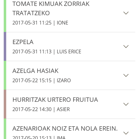
TOMATE KIMUAK ZORRIAK
TRATATZEKO
2017-05-31 11:25 | IONE
EZPELA
2017-05-31 11:13 | LUIS ERICE
AZELGA HASIAK
2017-05-22 15:15 | IZARO
HURRITZAK URTERO FRUITUA
2017-05-22 14:30 | ASIER
AZENARIOAK NOIZ ETA NOLA EREIN.
2017-05-20 15:13 | IMA