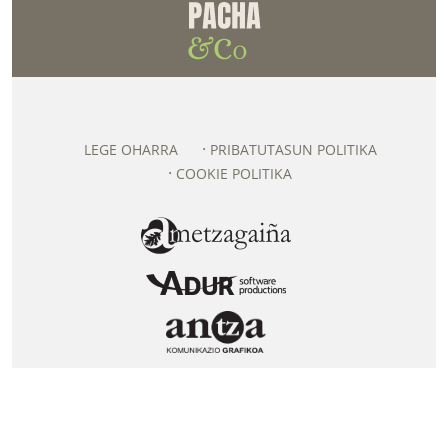
LEGE OHARRA
PRIBATUTASUN POLITIKA
COOKIE POLITIKA