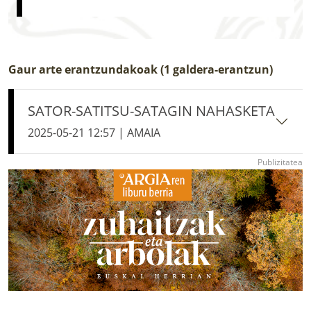
Gaur arte erantzundakoak (1 galdera-erantzun)
SATOR-SATITSU-SATAGIN NAHASKETA
2025-05-21 12:57 | AMAIA