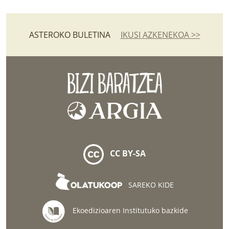
ASTEROKO BULETINA
IKUSI AZKENEKOA >>
CC BY-SA
SAREKO KIDE
Ekoedizioaren Institutuko bazkide