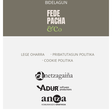
BIDELAGUN
LEGE OHARRA
PRIBATUTASUN POLITIKA
COOKIE POLITIKA