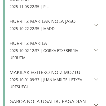
2025-11-03 22:35 | PILI
HURRITZ MAKILAK NOLA JASO
2025-10-22 22:35 | MADDI
HURRITZ MAKILA
2025-10-02 12:37 | GORKA ETXEBERRIA
URRUTIA
MAKILAK EGITEKO NOIZ MOZTU
2025-10-01 09:33 | JUAN MARI TELLETXEA
URTSUEGI
GAROA NOLA UGALDU PAGADIAN