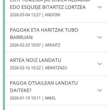
EDO ESQUEJE BITARTEZ LORTZEA
2026-03-04 12:27 | ANDONI
PAGOAK ETA HARITZAK TUBO
BARRUAN
2026-02-23 10:07 | ARKAITZ
ARTEA NOIZ LANDATU
2026-02-16 10:22 | ARANTZAZU
PAGOA OTSAILEAN LANDATU
DAITEKE?
2026-01-19 10:11 | MIKEL