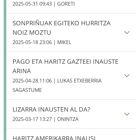
2025-05-31 09:43 | GORETI
SONPRIÑUAK EGITEKO HURRITZA
NOIZ MOZTU
2025-05-18 23:06 | MIKEL
PAGO ETA HARITZ GAZTEEI INAUSTE
ARINA
2025-04-28 11:06 | LUKAS ETXEBERRIA
SAGASTUME
LIZARRA INAUSTEN AL DA?
2025-03-17 13:27 | ONINTZA
HARITZ AMERIKARRA INAUSI