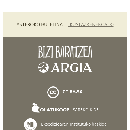
ASTEROKO BULETINA
IKUSI AZKENEKOA >>
CC BY-SA
SAREKO KIDE
Ekoedizioaren Institutuko bazkide