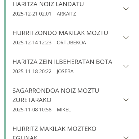
HARITZA NOIZ LANDATU
2025-12-21 02:01 | ARKAITZ
HURRITZONDO MAKILAK MOZTU
2025-12-14 12:23 | ORTUBEKOA
HARITZA ZEIN ILBEHERATAN BOTA
2025-11-18 20:22 | JOSEBA
SAGARRONDOA NOIZ MOZTU
ZURETARAKO
2025-11-08 10:58 | MIKEL
HURRITZ MAKILAK MOZTEKO
EGUNAK