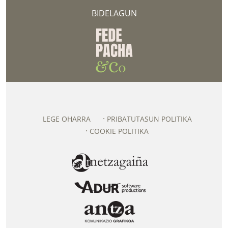
BIDELAGUN
LEGE OHARRA
PRIBATUTASUN POLITIKA
COOKIE POLITIKA