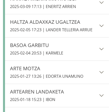
2025-03-09 17:13 | ENERITZ ARRIEN
HALTZA ALDAXKAZ UGALTZEA
2025-02-05 17:23 | LANDER TELLERIA ARRUE
BASOA GARBITU
2025-02-04 20:53 | KARMELE
ARTE MOTZA
2025-01-27 13:26 | EDORTA UNAMUNO
ARTEAREN LANDAKETA
2025-01-18 15:23 | IBON