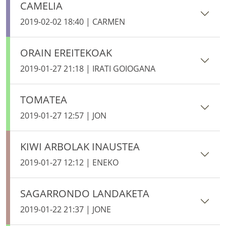
CAMELIA
2019-02-02 18:40 | CARMEN
ORAIN EREITEKOAK
2019-01-27 21:18 | IRATI GOIOGANA
TOMATEA
2019-01-27 12:57 | JON
KIWI ARBOLAK INAUSTEA
2019-01-27 12:12 | ENEKO
SAGARRONDO LANDAKETA
2019-01-22 21:37 | JONE