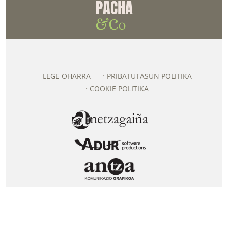
LEGE OHARRA
PRIBATUTASUN POLITIKA
COOKIE POLITIKA