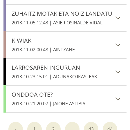
ZUHAITZ MOTAK ETA NOIZ LANDATU
2018-11-05 12:43 | ASIER OSINALDE VIDAL
KIWIAK
2018-11-02 00:48 | AINTZANE
LARROSAREN INGURUAN
2018-10-23 15:01 | ADUNAKO IKASLEAK
ONDDOA OTE?
2018-10-21 20:07 | JAIONE ASTIBIA
‹
1
2
...
43
44