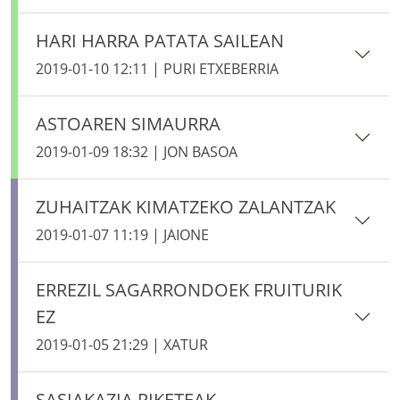
HARI HARRA PATATA SAILEAN
2019-01-10 12:11 | PURI ETXEBERRIA
ASTOAREN SIMAURRA
2019-01-09 18:32 | JON BASOA
ZUHAITZAK KIMATZEKO ZALANTZAK
2019-01-07 11:19 | JAIONE
ERREZIL SAGARRONDOEK FRUITURIK
EZ
2019-01-05 21:29 | XATUR
SASIAKAZIA PIKETEAK