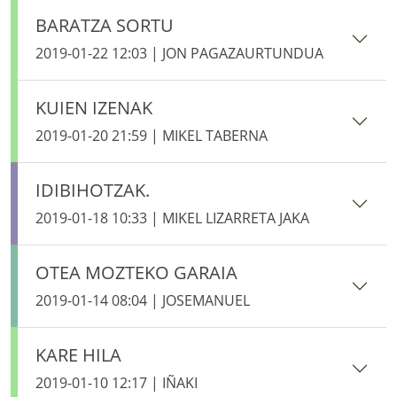
BARATZA SORTU
2019-01-22 12:03 | JON PAGAZAURTUNDUA
KUIEN IZENAK
2019-01-20 21:59 | MIKEL TABERNA
IDIBIHOTZAK.
2019-01-18 10:33 | MIKEL LIZARRETA JAKA
OTEA MOZTEKO GARAIA
2019-01-14 08:04 | JOSEMANUEL
KARE HILA
2019-01-10 12:17 | IÑAKI