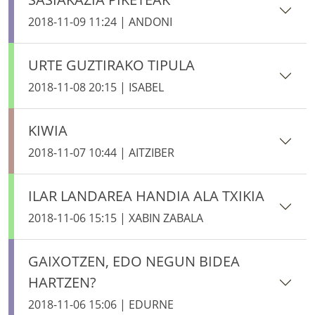
2018-11-09 11:24 | ANDONI
URTE GUZTIRAKO TIPULA
2018-11-08 20:15 | ISABEL
KIWIA
2018-11-07 10:44 | AITZIBER
ILAR LANDAREA HANDIA ALA TXIKIA
2018-11-06 15:15 | XABIN ZABALA
GAIXOTZEN, EDO NEGUN BIDEA
HARTZEN?
2018-11-06 15:06 | EDURNE