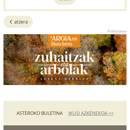
atzera
ASTEROKO BULETINA
IKUSI AZKENEKOA >>