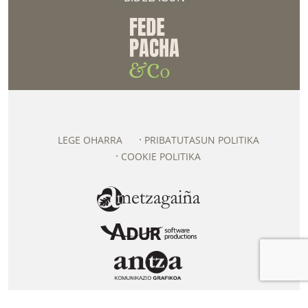
LEGE OHARRA
PRIBATUTASUN POLITIKA
COOKIE POLITIKA