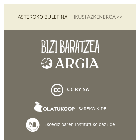
ASTEROKO BULETINA
IKUSI AZKENEKOA >>
CC BY-SA
SAREKO KIDE
Ekoedizioaren Institutuko bazkide