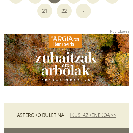
21
22
›
ASTEROKO BULETINA
IKUSI AZKENEKOA >>