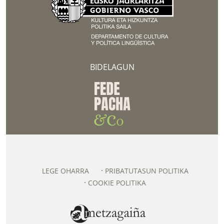
BIDELAGUN
LEGE OHARRA
PRIBATUTASUN POLITIKA
COOKIE POLITIKA