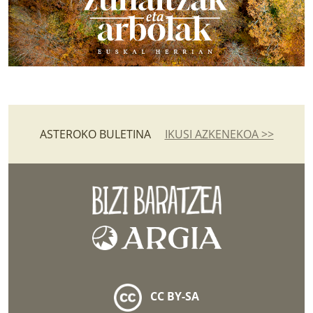
ASTEROKO BULETINA
IKUSI AZKENEKOA >>
CC BY-SA