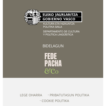
BIDELAGUN
LEGE OHARRA
PRIBATUTASUN POLITIKA
COOKIE POLITIKA