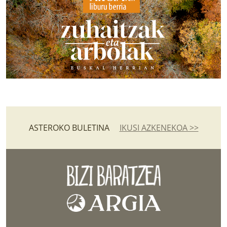
ASTEROKO BULETINA
IKUSI AZKENEKOA >>