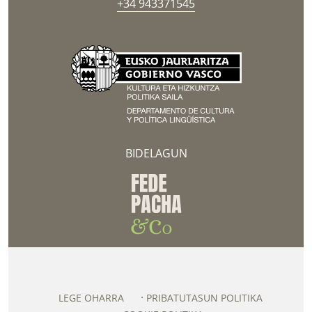
+34 943371545
BIDELAGUN
LEGE OHARRA
PRIBATUTASUN POLITIKA