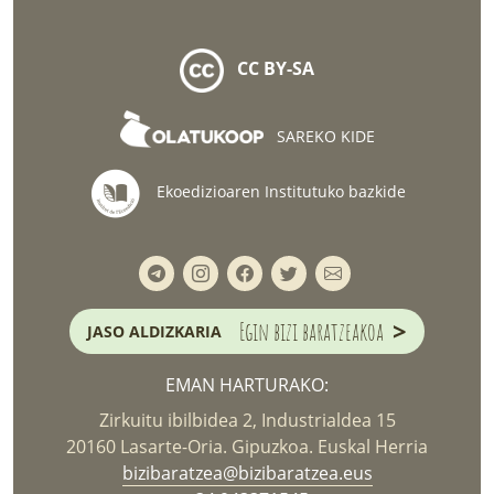
CC BY-SA
SAREKO KIDE
Ekoedizioaren Institutuko bazkide
>
Egin bizi baratzeakoa
JASO ALDIZKARIA
EMAN HARTURAKO:
Zirkuitu ibilbidea 2, Industrialdea 15
20160 Lasarte-Oria. Gipuzkoa. Euskal Herria
bizibaratzea@bizibaratzea.eus