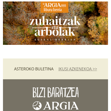
ASTEROKO BULETINA
IKUSI AZKENEKOA >>