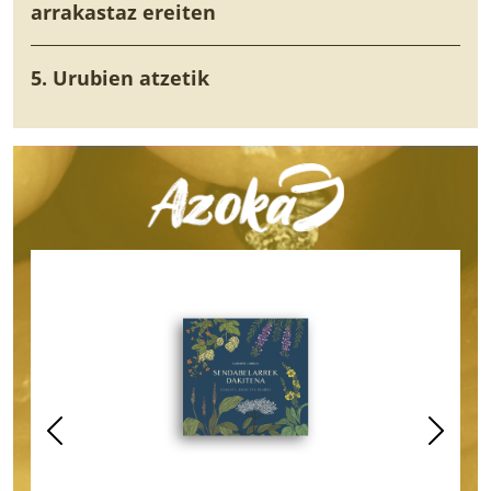
arrakastaz ereiten
5. Urubien atzetik