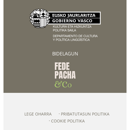
BIDELAGUN
LEGE OHARRA
PRIBATUTASUN POLITIKA
COOKIE POLITIKA