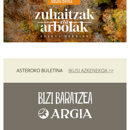
ASTEROKO BULETINA
IKUSI AZKENEKOA >>