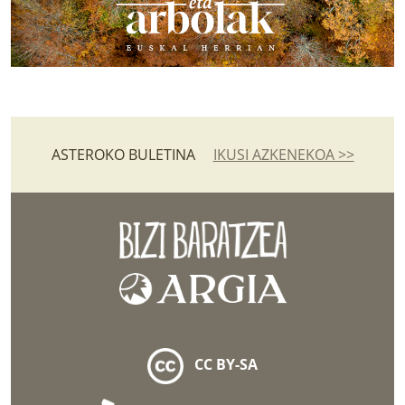
ASTEROKO BULETINA
IKUSI AZKENEKOA >>
CC BY-SA