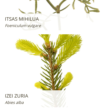
ITSAS MIHILUA
Foeniculum vulgare
IZEI ZURIA
Abies alba