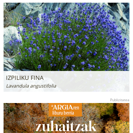
IZPILIKU FINA
Lavandula angustifolia