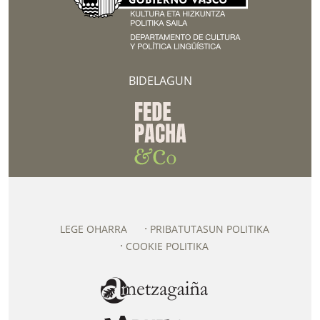
BIDELAGUN
LEGE OHARRA
PRIBATUTASUN POLITIKA
COOKIE POLITIKA