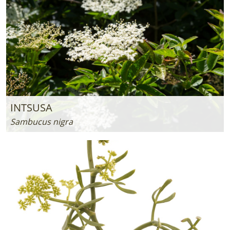
INTSUSA
Sambucus nigra