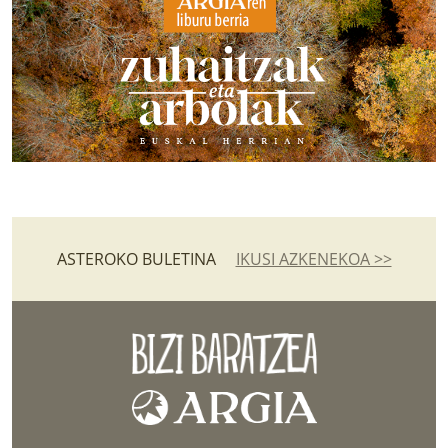
ASTEROKO BULETINA
IKUSI AZKENEKOA >>