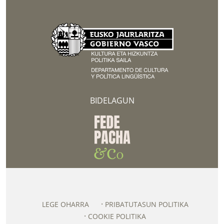
BIDELAGUN
LEGE OHARRA
PRIBATUTASUN POLITIKA
COOKIE POLITIKA