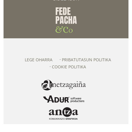
LEGE OHARRA
PRIBATUTASUN POLITIKA
COOKIE POLITIKA