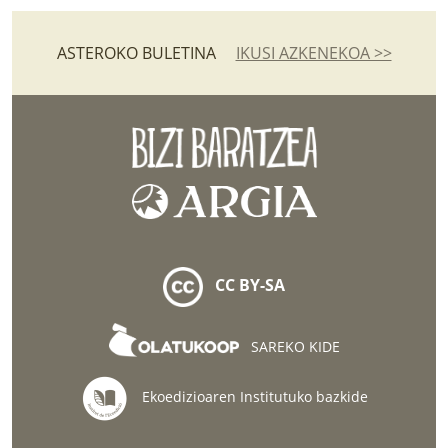
ASTEROKO BULETINA
IKUSI AZKENEKOA >>
CC BY-SA
SAREKO KIDE
Ekoedizioaren Institutuko bazkide