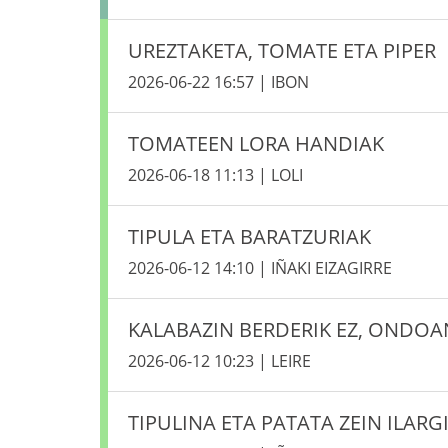
UREZTAKETA, TOMATE ETA PIPER
2026-06-22 16:57 | IBON
TOMATEEN LORA HANDIAK
2026-06-18 11:13 | LOLI
TIPULA ETA BARATZURIAK
2026-06-12 14:10 | IÑAKI EIZAGIRRE
KALABAZIN BERDERIK EZ, ONDOA
2026-06-12 10:23 | LEIRE
TIPULINA ETA PATATA ZEIN ILARG