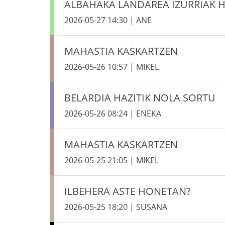
ALBAHAKA LANDAREA IZURRIAK 
2026-05-27 14:30 | ANE
MAHASTIA KASKARTZEN
2026-05-26 10:57 | MIKEL
BELARDIA HAZITIK NOLA SORTU
2026-05-26 08:24 | ENEKA
MAHASTIA KASKARTZEN
2026-05-25 21:05 | MIKEL
ILBEHERA ASTE HONETAN?
2026-05-25 18:20 | SUSANA