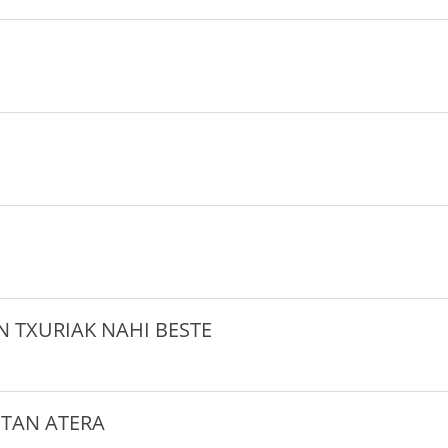
N TXURIAK NAHI BESTE
ITAN ATERA