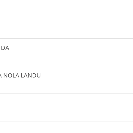
 DA
A NOLA LANDU