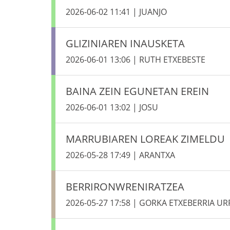
2026-06-02 11:41 | JUANJO
GLIZINIAREN INAUSKETA
2026-06-01 13:06 | RUTH ETXEBESTE
BAINA ZEIN EGUNETAN EREIN
2026-06-01 13:02 | JOSU
MARRUBIAREN LOREAK ZIMELDU
2026-05-28 17:49 | ARANTXA
BERRIRONWRENIRATZEA
2026-05-27 17:58 | GORKA ETXEBERRIA UR