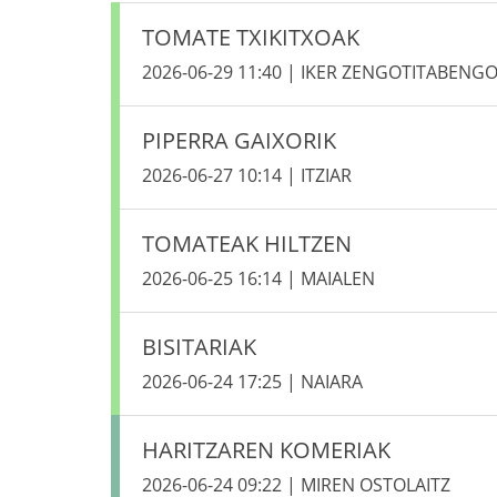
TOMATE TXIKITXOAK
2026-06-29 11:40 | IKER ZENGOTITABENG
PIPERRA GAIXORIK
2026-06-27 10:14 | ITZIAR
TOMATEAK HILTZEN
2026-06-25 16:14 | MAIALEN
BISITARIAK
2026-06-24 17:25 | NAIARA
HARITZAREN KOMERIAK
2026-06-24 09:22 | MIREN OSTOLAITZ