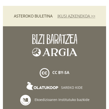
ASTEROKO BULETINA
IKUSI AZKENEKOA >>
CC BY-SA
SAREKO KIDE
Ekoedizioaren Institutuko bazkide