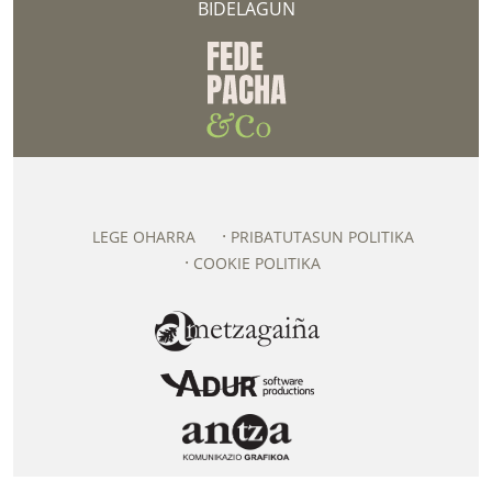
BIDELAGUN
LEGE OHARRA
PRIBATUTASUN POLITIKA
COOKIE POLITIKA