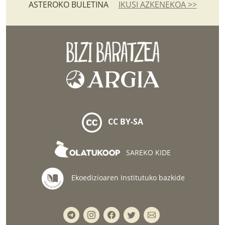
ASTEROKO BULETINA
IKUSI AZKENEKOA >>
CC BY-SA
SAREKO KIDE
Ekoedizioaren Institutuko bazkide