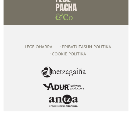
LEGE OHARRA
PRIBATUTASUN POLITIKA
COOKIE POLITIKA