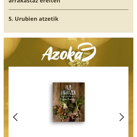
arrakastaz ereiten
5. Urubien atzetik