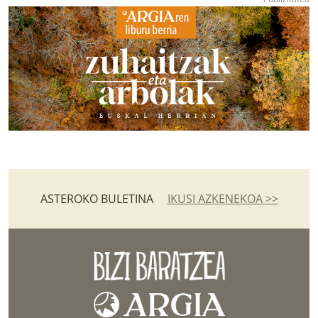
ASTEROKO BULETINA
IKUSI AZKENEKOA >>