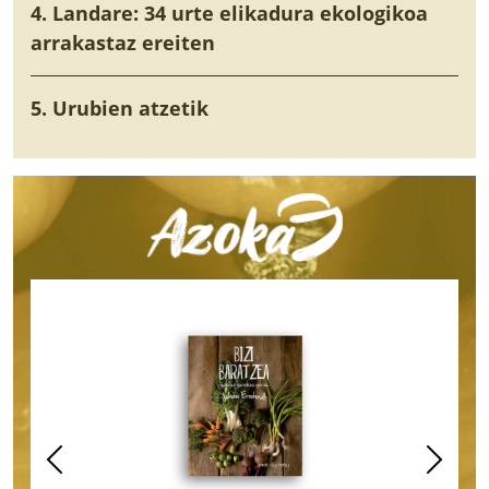
4. Landare: 34 urte elikadura ekologikoa
arrakastaz ereiten
5. Urubien atzetik