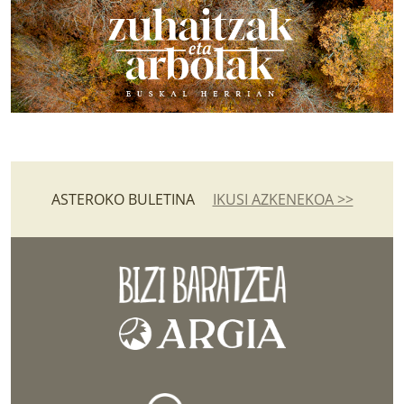
ASTEROKO BULETINA
IKUSI AZKENEKOA >>