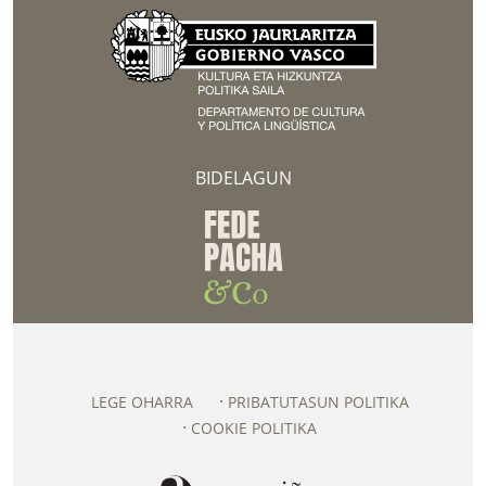
BIDELAGUN
LEGE OHARRA
PRIBATUTASUN POLITIKA
COOKIE POLITIKA