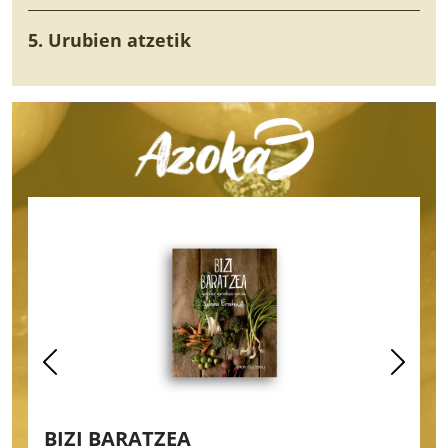
5. Urubien atzetik
BIZI BARATZEA