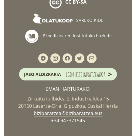
CC BY-SA
SAREKO KIDE
Ekoedizioaren Institutuko bazkide
>
Egin bizi baratzeakoa
JASO ALDIZKARIA
EMAN HARTURAKO:
Zirkuitu ibilbidea 2, Industrialdea 15
20160 Lasarte-Oria. Gipuzkoa. Euskal Herria
bizibaratzea@bizibaratzea.eus
+34 943371545