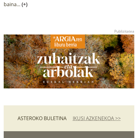
baina...
(+)
ASTEROKO BULETINA
IKUSI AZKENEKOA >>