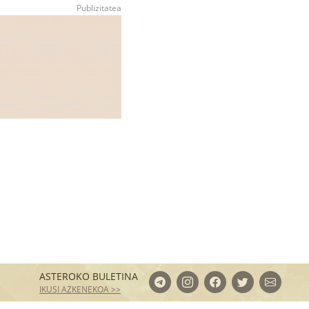
ASTEROKO BULETINA
IKUSI AZKENEKOA >>