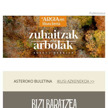
ASTEROKO BULETINA
IKUSI AZKENEKOA >>