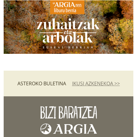
ASTEROKO BULETINA
IKUSI AZKENEKOA >>