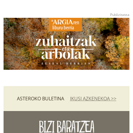
ASTEROKO BULETINA
IKUSI AZKENEKOA >>