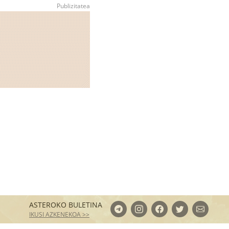
ASTEROKO BULETINA
IKUSI AZKENEKOA >>